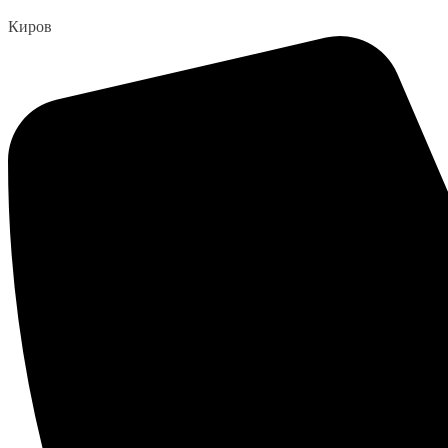
Перейти
Киров
к
содержанию