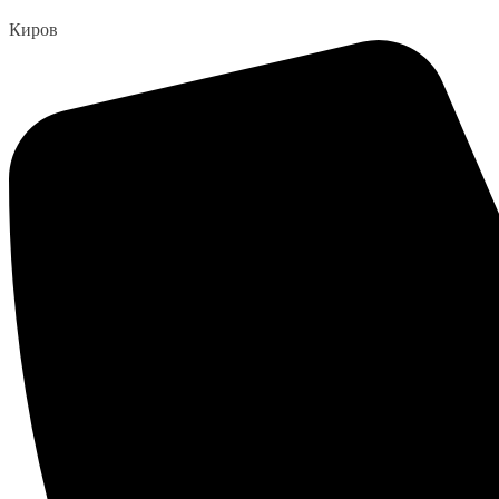
Перейти
Киров
к
содержанию