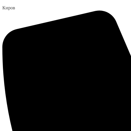
Перейти
Киров
к
содержанию