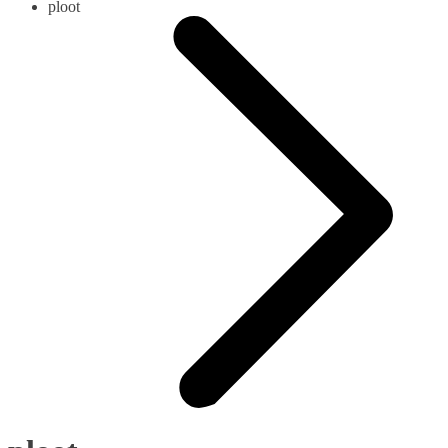
ploot