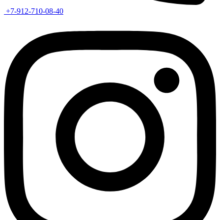
+7-912-710-08-40