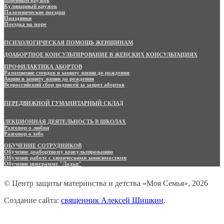
Кулинарный кружок
Паломнические поездки
Праздники
Поездка на море
ПСИХОЛОГИЧЕСКАЯ ПОМОЩЬ ЖЕНЩИНАМ
ДОАБОРТНОЕ КОНСУЛЬТИРОВАНИЕ В ЖЕНСКИХ КОНСУЛЬТАЦИЯХ
ПРОФИЛАКТИКА АБОРТОВ
Размещение стендов в защиту жизни до рождения
Акции в защиту жизни до рождения
Всероссийский сбор подписей за запрет абортов
ПЕРЕДВИЖНОЙ ГУМАНИТАРНЫЙ СКЛАД
ЛЕКЦИОННАЯ ДЕЯТЕЛЬНОСТЬ В ШКОЛАХ
Разговор о любви
Разговор о тебе
ОБУЧЕНИЕ СОТРУДНИКОВ
Обучение доабортному консультированию
Обучение работе с химическими зависимостями
Обучение программе "Ладья"
© Центр защиты материнства и детства «Моя Семья», 2026
Создание сайта:
священник Алексей Шишкин
.